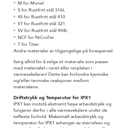
M for Monel
S for Rustfritt stål 316L
4S for Rustfritt stål 410
ST for Rustfritt stål 321
SV for Rustfritt stål 904L
NCF for NiCroFer
T for Titan
Andre materialer er tilgjengelige på forespørsel.
Sørg alltid for å velge et materiale som passer
med materialet i røret eller rørplaten i
varmeveksleren! Dette kan forhindre kjemiske
og/eller termiske reaksjoner mellom
materialene.
Driftstrykk og Temperatur for IPX1
IPX1 kan motstå ekstremt høye arbeidstrykk og
fungerer derfor i alle varmevekslere under de
tøffeste forhold. Maksimalt arbeidstrykk og
temperatur for IPX1 avhenger av størrelsen og