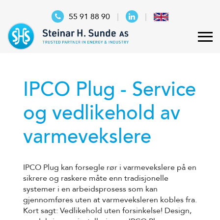
55 91 88 90
IPCO Plug - Service
og vedlikehold av
varmevekslere
IPCO Plug kan forsegle rør i varmevekslere på en
sikrere og raskere måte enn tradisjonelle
systemer i en arbeidsprosess som kan
gjennomføres uten at varmeveksleren kobles fra.
Kort sagt: Vedlikehold uten forsinkelse! Design,