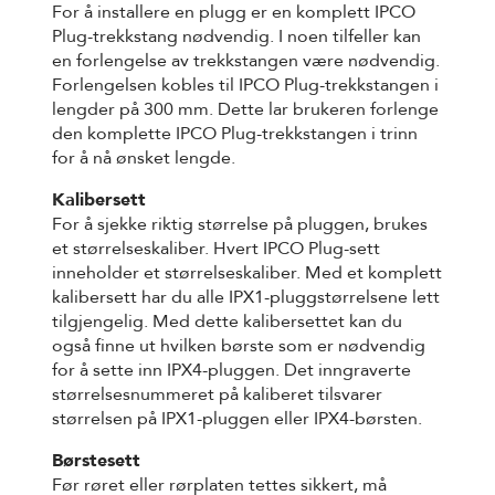
For å installere en plugg er en komplett IPCO
Plug-trekkstang nødvendig. I noen tilfeller kan
en forlengelse av trekkstangen være nødvendig.
Forlengelsen kobles til IPCO Plug-trekkstangen i
lengder på 300 mm. Dette lar brukeren forlenge
den komplette IPCO Plug-trekkstangen i trinn
for å nå ønsket lengde.
Kalibersett
For å sjekke riktig størrelse på pluggen, brukes
et størrelseskaliber. Hvert IPCO Plug-sett
inneholder et størrelseskaliber. Med et komplett
kalibersett har du alle IPX1-pluggstørrelsene lett
tilgjengelig. Med dette kalibersettet kan du
også finne ut hvilken børste som er nødvendig
for å sette inn IPX4-pluggen. Det inngraverte
størrelsesnummeret på kaliberet tilsvarer
størrelsen på IPX1-pluggen eller IPX4-børsten.
Børstesett
Før røret eller rørplaten tettes sikkert, må