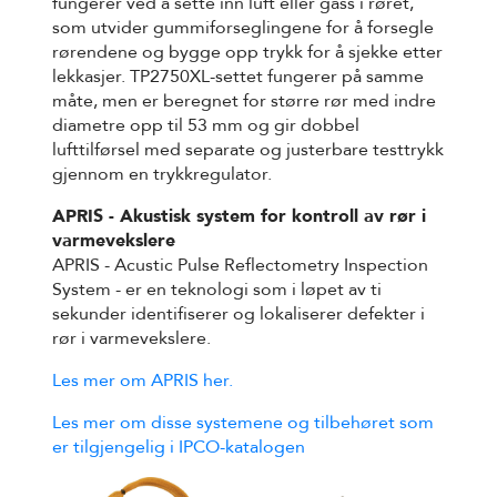
fungerer ved å sette inn luft eller gass i røret,
som utvider gummiforseglingene for å forsegle
rørendene og bygge opp trykk for å sjekke etter
lekkasjer. TP2750XL-settet fungerer på samme
måte, men er beregnet for større rør med indre
diametre opp til 53 mm og gir dobbel
lufttilførsel med separate og justerbare testtrykk
gjennom en trykkregulator.
APRIS - Akustisk system for kontroll av rør i
varmevekslere
APRIS - Acustic Pulse Reflectometry Inspection
System - er en teknologi som i løpet av ti
sekunder identifiserer og lokaliserer defekter i
rør i varmevekslere.
Les mer om APRIS her.
Les mer om disse systemene og tilbehøret som
er tilgjengelig i IPCO-katalogen