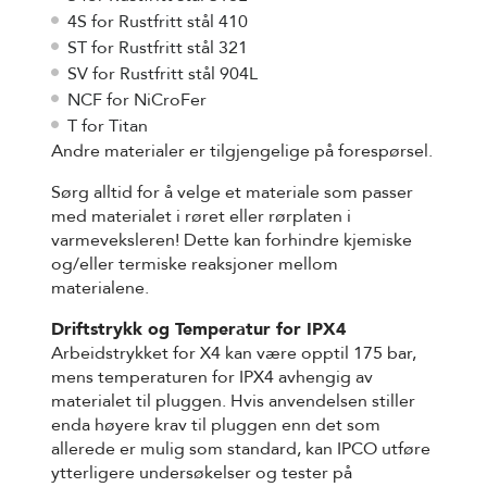
4S for Rustfritt stål 410
ST for Rustfritt stål 321
SV for Rustfritt stål 904L
NCF for NiCroFer
T for Titan
Andre materialer er tilgjengelige på forespørsel.
Sørg alltid for å velge et materiale som passer
med materialet i røret eller rørplaten i
varmeveksleren! Dette kan forhindre kjemiske
og/eller termiske reaksjoner mellom
materialene.
Driftstrykk og Temperatur for IPX4
Arbeidstrykket for X4 kan være opptil 175 bar,
mens temperaturen for IPX4 avhengig av
materialet til pluggen. Hvis anvendelsen stiller
enda høyere krav til pluggen enn det som
allerede er mulig som standard, kan IPCO utføre
ytterligere undersøkelser og tester på