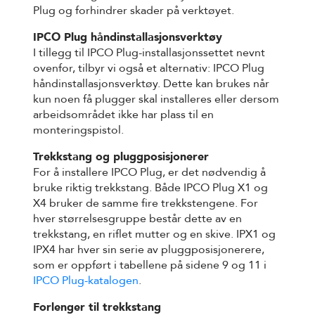
Plug og forhindrer skader på verktøyet.
IPCO Plug håndinstallasjonsverktøy
I tillegg til IPCO Plug-installasjonssettet nevnt
ovenfor, tilbyr vi også et alternativ: IPCO Plug
håndinstallasjonsverktøy. Dette kan brukes når
kun noen få plugger skal installeres eller dersom
arbeidsområdet ikke har plass til en
monteringspistol.
Trekkstang og pluggposisjonerer
For å installere IPCO Plug, er det nødvendig å
bruke riktig trekkstang. Både IPCO Plug X1 og
X4 bruker de samme fire trekkstengene. For
hver størrelsesgruppe består dette av en
trekkstang, en riflet mutter og en skive. IPX1 og
IPX4 har hver sin serie av pluggposisjonerere,
som er oppført i tabellene på sidene 9 og 11 i
IPCO Plug-katalogen
.
Forlenger til trekkstang