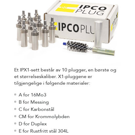
Et IPX1-sett består av 10 plugger, en børste og
et størrelseskaliber. X1-pluggene er
tilgjengelige i følgende materialer:
A for 16Mo3
B for Messing
C for Karbonstål
CM for Krommolybden
D for Duplex
E for Rustfritt stål 304L