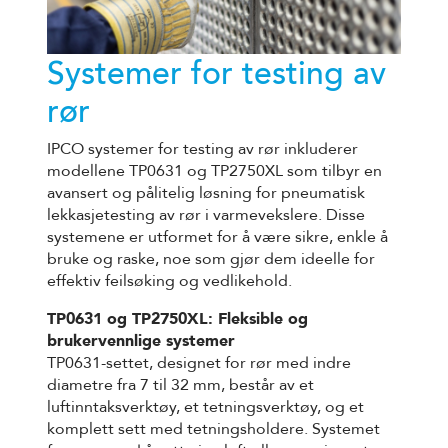
Systemer for testing av
rør
IPCO systemer for testing av rør inkluderer
modellene TP0631 og TP2750XL som tilbyr en
avansert og pålitelig løsning for pneumatisk
lekkasjetesting av rør i varmevekslere. Disse
systemene er utformet for å være sikre, enkle å
bruke og raske, noe som gjør dem ideelle for
effektiv feilsøking og vedlikehold.
TP0631 og TP2750XL: Fleksible og
brukervennlige systemer
TP0631-settet, designet for rør med indre
diametre fra 7 til 32 mm, består av et
luftinntaksverktøy, et tetningsverktøy, og et
komplett sett med tetningsholdere. Systemet