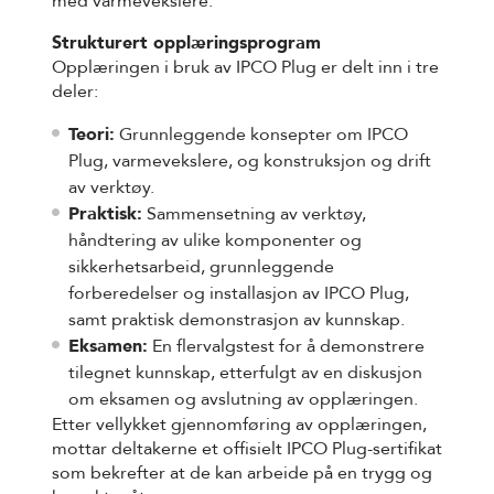
med varmevekslere.
Strukturert opplæringsprogram
Opplæringen i bruk av IPCO Plug er delt inn i tre
deler:
Teori:
Grunnleggende konsepter om IPCO
Plug, varmevekslere, og konstruksjon og drift
av verktøy.
Praktisk:
Sammensetning av verktøy,
håndtering av ulike komponenter og
sikkerhetsarbeid, grunnleggende
forberedelser og installasjon av IPCO Plug,
samt praktisk demonstrasjon av kunnskap.
Eksamen:
En flervalgstest for å demonstrere
tilegnet kunnskap, etterfulgt av en diskusjon
om eksamen og avslutning av opplæringen.
Etter vellykket gjennomføring av opplæringen,
mottar deltakerne et offisielt IPCO Plug-sertifikat
som bekrefter at de kan arbeide på en trygg og