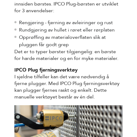
innsiden børstes. IPCO Plug-børsten er utviklet
for 3 anvendelser:
Rengjøring - fjerning av avleiringer og rust
Rundgjøring av hullet i røret eller rørplaten
Opprøffing av materialoverflaten slik at
pluggen får godt grep
Det er to typer børster tilgjengelig: en børste
for harde materialer og en for myke materialer.
IPCO Plug fjerningsverktøy
I sjeldne tilfeller kan det være nødvendig å
fjerne plugger. Med IPCO Plug fjerningsverktøy
kan plugger fjernes raskt og enkelt. Dette
manuelle verktøyet består av én del.