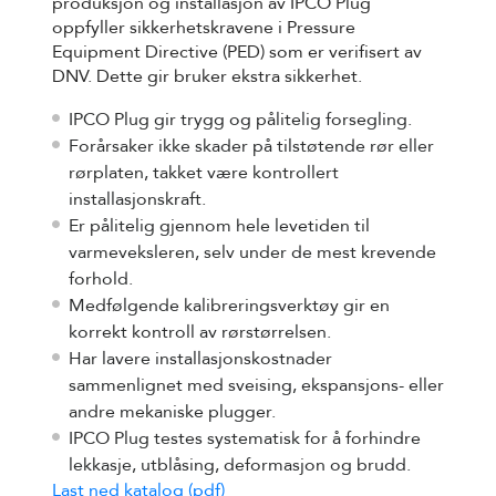
produksjon og installasjon av IPCO Plug
oppfyller sikkerhetskravene i Pressure
Equipment Directive (PED) som er verifisert av
DNV. Dette gir bruker ekstra sikkerhet.
IPCO Plug gir trygg og pålitelig forsegling.
Forårsaker ikke skader på tilstøtende rør eller
rørplaten, takket være kontrollert
installasjonskraft.
Er pålitelig gjennom hele levetiden til
varmeveksleren, selv under de mest krevende
forhold.
Medfølgende kalibreringsverktøy gir en
korrekt kontroll av rørstørrelsen.
Har lavere installasjonskostnader
sammenlignet med sveising, ekspansjons- eller
andre mekaniske plugger.
IPCO Plug testes systematisk for å forhindre
lekkasje, utblåsing, deformasjon og brudd.
Last ned katalog (pdf)